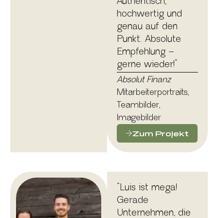
Authentisch,
hochwertig und
genau auf den
Punkt. Absolute
Empfehlung –
gerne wieder!”
Absolut Finanz
Mitarbeiterportraits,
Teambilder,
Imagebilder
Zum Projekt
“Luis ist mega!
Gerade
Unternehmen, die