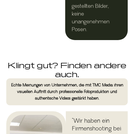
gestellten Bilder,
keine
unangenehmen
Posen.
Klingt gut? Finden andere
auch.
Echte Meinungen von Unternehmen, die mit TMC Media ihren
visuellen Auftritt durch professionelle Fotoproduktion und
authentische Videos gestärkt haben.
“Wir haben ein
Firmenshooting bei