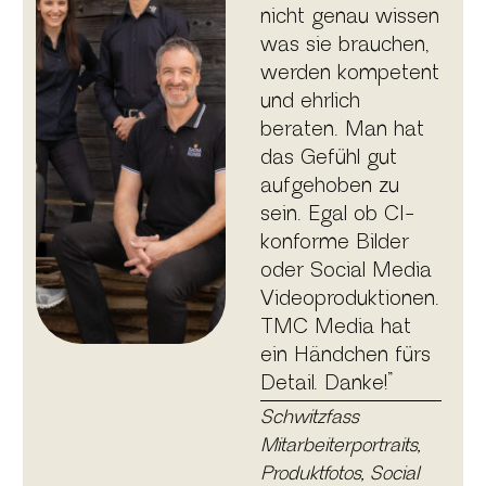
nicht genau wissen
was sie brauchen,
werden kompetent
und ehrlich
beraten. Man hat
das Gefühl gut
aufgehoben zu
sein. Egal ob CI-
konforme Bilder
oder Social Media
Videoproduktionen.
TMC Media hat
ein Händchen fürs
Detail. Danke!”
Schwitzfass
Mitarbeiterportraits,
Produktfotos, Social