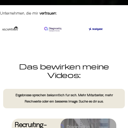
Unternehmen, die mir
vertrauen:
Das bewirken meine
Videos:
Ergebnisse sprechen bekanntlich für sich. Mehr Mitarbeiter, mehr
Reichweite oder ein besseres Image. Suche es dir aus.
Recruiting-
Virales Content