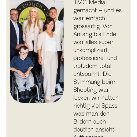
TMC Media
gemacht – und es
war einfach
grossartig! Von
Anfang bis Ende
war alles super
unkompliziert,
professionell und
trotzdem total
entspannt. Die
Stimmung beim
Shooting war
locker, wir hatten
richtig viel Spass –
was man den
Bildern auch
deutlich ansieht!