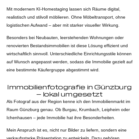
Mit modernem KI-Homestaging lassen sich Räume digital,
realistisch und stilvoll möblieren. Ohne Möbeltransport, ohne
logistischen Aufwand – aber mit starker visueller Wirkung.
Besonders bei Neubauten, leerstehenden Wohnungen oder
renovierten Bestandsimmobilien ist diese Lösung effizient und
wirtschaftlich sinnvoll. Unterschiedliche Einrichtungsstile können
auf Wunsch angepasst werden, sodass die Immobilie gezielt auf
eine bestimmte Käufergruppe abgestimmt wird.
Immobilienfotografie in Günzburg
– lokal umgesetzt
Als Fotograf aus der Region kenne ich den Immobilienmarkt im
Raum Günzburg genau. Ob Burgau, Krumbach, Leipheim oder
Ichenhausen – jede Immobilie hat ihre Besonderheiten.
Mein Anspruch ist es, nicht nur Bilder zu liefern, sondern eine
verkaufsstarke Präsentation zu entwickeln. Dazu gehören